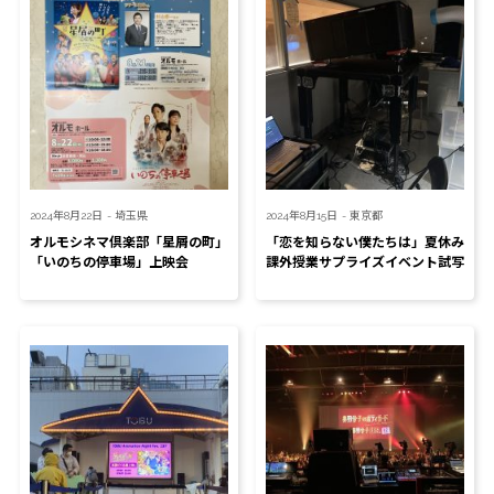
2024年8月22日
- 埼玉県
2024年8月15日
- 東京都
オルモシネマ倶楽部「星屑の町」
「恋を知らない僕たちは」夏休み
「いのちの停車場」上映会
課外授業サプライズイベント試写