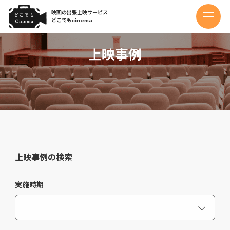
映画の出張上映サービス
どこでもcinema
上映事例
上映事例の検索
実施時期