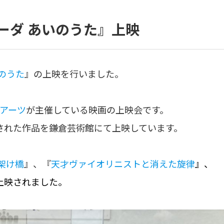
ーダ あいのうた』上映
のうた
』の上映を行いました。
・アーツ
が主催している映画の上映会です。
された作品を鎌倉芸術館にて上映しています。
架け橋
』、『
天才ヴァイオリニストと消えた旋律
』、
上映されました。