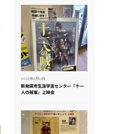
2026年2月11日
新発田市生涯学習センター『十一
人の賊軍』上映会