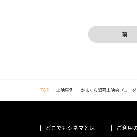
前
TOP
上映事例
かまくら銀幕上映会『コーダ
どこでもシネマとは
ご利用