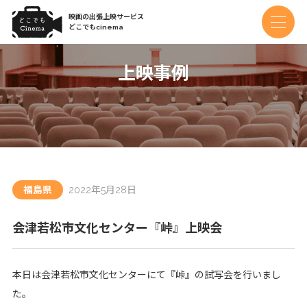
映画の出張上映サービス
どこでもcinema
上映事例
福島県
2022年5月28日
会津若松市文化センター『峠』上映会
本日は会津若松市文化センターにて『峠』の試写会を行いまし
た。