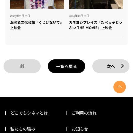
2025年11月26日
2025年10月26日
海老名文化会館『くじけないで』
カネヨシプレイス「たべっ子どう
上映会
ぶつ THE MOVIE」上映会
前
一覧へ戻る
次へ
どこでもシネマとは
ご利用の流れ
私たちの強み
お知らせ