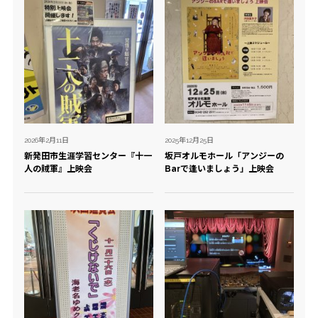
2026年2月11日
2025年12月25日
新発田市生涯学習センター『十一
坂戸オルモホール「アンジーの
人の賊軍』上映会
Barで逢いましょう」上映会