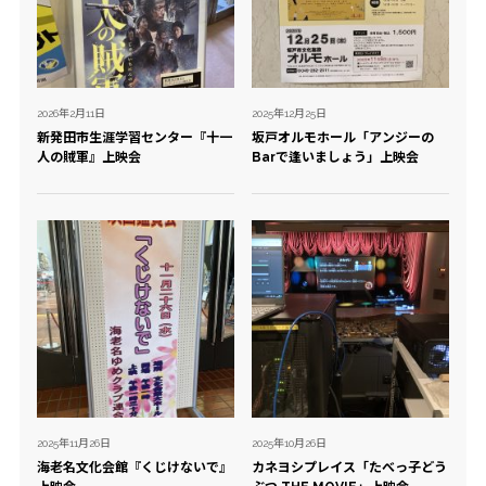
2026年2月11日
2025年12月25日
新発田市生涯学習センター『十一
坂戸オルモホール「アンジーの
人の賊軍』上映会
Barで逢いましょう」上映会
2025年11月26日
2025年10月26日
海老名文化会館『くじけないで』
カネヨシプレイス「たべっ子どう