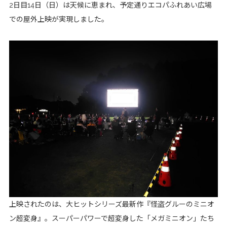
2日目14日（日）は天候に恵まれ、予定通りエコパふれあい広場
での屋外上映が実現しました。
上映されたのは、大ヒットシリーズ最新作『怪盗グルーのミニオ
ン超変身』。スーパーパワーで超変身した「メガミニオン」たち