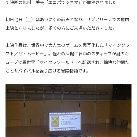
て映画の無料上映会「エコパでシネマ」が開催されました。
初日13日（土）はあいにくの雨天となり、サブアリーナでの屋内
上映となりましたが、多くの方にご来場いただきました。
上映作品は、世界中で大人気のゲームを実写化した『マインクラ
フト／ザ・ムービー』。憧れの採掘に夢中のスティーブが謎のキ
ューブで異世界「マイクラワールド」へ転送され、愉快な仲間た
ちとサバイバルを繰り広げる冒険物語です。