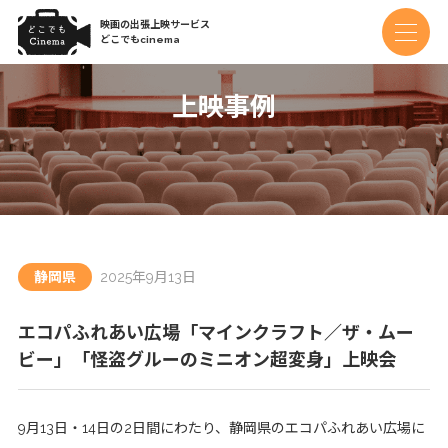
映画の出張上映サービス
どこでもcinema
上映事例
静岡県
2025年9月13日
エコパふれあい広場「マインクラフト／ザ・ムー
ビー」「怪盗グルーのミニオン超変身」上映会
9月13日・14日の2日間にわたり、静岡県のエコパふれあい広場に