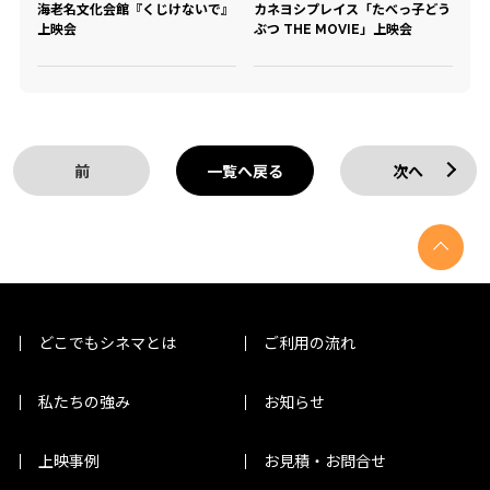
海老名文化会館『くじけないで』
カネヨシプレイス「たべっ子どう
上映会
ぶつ THE MOVIE」上映会
前
一覧へ戻る
次へ
どこでもシネマとは
ご利用の流れ
私たちの強み
お知らせ
上映事例
お見積・お問合せ